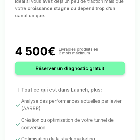
Idéal si vous avez déjà un peu de traction mais que
votre
croissance stagne ou dépend trop d’un
canal unique
.
4 500€
Livrables produits en
2 mois maximum
Réserver un diagnostic gratuit
Tout ce qui est dans Launch, plus:
Analyse des performances actuelles par levier
(AARRR)
Création ou optimisation de votre tunnel de
conversion
Optimisation de la stack marketing