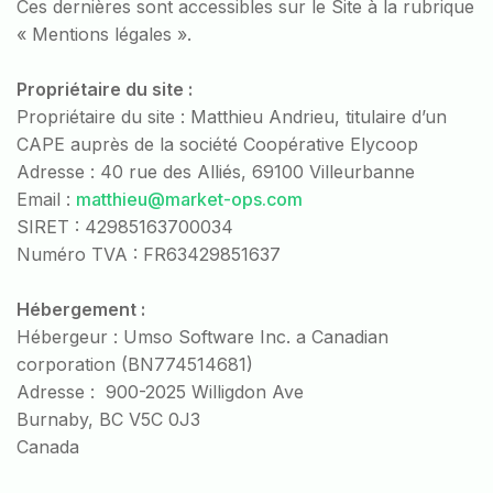
Ces dernières sont accessibles sur le Site à la rubrique
« Mentions légales ».
Propriétaire du site :
Propriétaire du site : Matthieu Andrieu, titulaire d’un
CAPE auprès de la société Coopérative Elycoop
Adresse : 40 rue des Alliés, 69100 Villeurbanne
Email :
matthieu@market-ops.com
SIRET : 42985163700034
Numéro TVA : FR63429851637
Hébergement :
Hébergeur : Umso Software Inc. a Canadian
corporation (BN774514681)
Adresse : 900-2025 Willigdon Ave
​Burnaby, BC V5C 0J3
​Canada